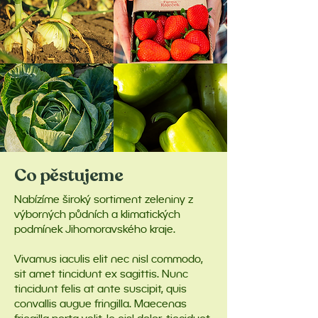
Co pěstujeme
Nabízíme široký sortiment zeleniny z
výborných půdních a klimatických
podmínek Jihomoravského kraje.
Vivamus iaculis elit nec nisl commodo,
sit amet tincidunt ex sagittis. Nunc
tincidunt felis at ante suscipit, quis
convallis augue fringilla. Maecenas