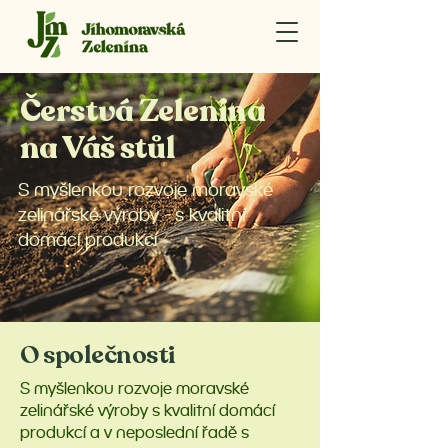
Čerstvá Zelenina
na Váš stůl
S myšlenkou rozvoje moravské
zelinářské výroby s kvalitní
domácí produkcí
O společnosti
S myšlenkou rozvoje moravské
zelinářské výroby s kvalitní domácí
produkcí a v neposlední řadě s