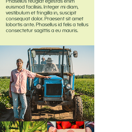
Phasellus feugiat egestas enim
euismod facilisis. Integer mi diam,
vestibulum et fringilla in, suscipit
consequat dolor. Praesent sit amet
lobortis ante. Phasellus id felis a tellus
consectetur sagittis a eu mauris.