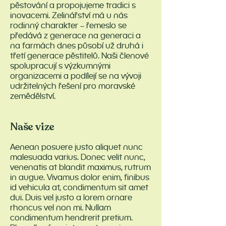
pěstování a propojujeme tradici s
inovacemi. Zelinářství má u nás
rodinný charakter – řemeslo se
předává z generace na generaci a
na farmách dnes působí už druhá i
třetí generace pěstitelů. Naši členové
spolupracují s výzkumnými
organizacemi a podílejí se na vývoji
udržitelných řešení pro moravské
zemědělství.
Naše vize
Aenean posuere justo aliquet nunc
malesuada varius. Donec velit nunc,
venenatis at blandit maximus, rutrum
in augue. Vivamus dolor enim, finibus
id vehicula at, condimentum sit amet
dui. Duis vel justo a lorem ornare
rhoncus vel non mi. Nullam
condimentum hendrerit pretium.