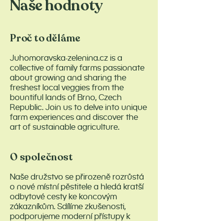
Naše hodnoty
Proč to děláme
Juhomoravska-zelenina.cz is a
collective of family farms passionate
about growing and sharing the
freshest local veggies from the
bountiful lands of Brno, Czech
Republic. Join us to delve into unique
farm experiences and discover the
art of sustainable agriculture.
O společnost
Naše družstvo se přirozeně rozrůstá
o nové místní pěstitele a hledá kratší
odbytové cesty ke koncovým
zákazníkům. Sdílíme zkušenosti,
podporujeme moderní přístupy k