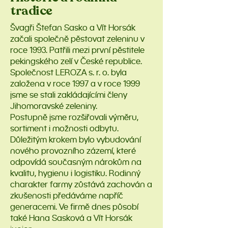
tradice
Švagři Štefan Sasko a Vít Horsák
začali společně pěstovat zeleninu v
roce 1993. Patřili mezi první pěstitele
pekingského zelí v České republice.
Společnost LEROZA s. r. o. byla
založena v roce 1997 a v roce 1999
jsme se stali zakládajícími členy
Jihomoravské zeleniny.
Postupně jsme rozšiřovali výměru,
sortiment i možnosti odbytu.
Důležitým krokem bylo vybudování
nového provozního zázemí, které
odpovídá současným nárokům na
kvalitu, hygienu i logistiku. Rodinný
charakter farmy zůstává zachován a
zkušenosti předáváme napříč
generacemi. Ve firmě dnes působí
také Hana Sasková a Vít Horsák