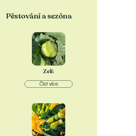
Pěstování a sezóna
Zelí:
Číst více