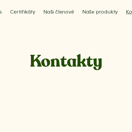
s
Certifikáty
Naši členové
Naše produkty
Ko
Kontakty