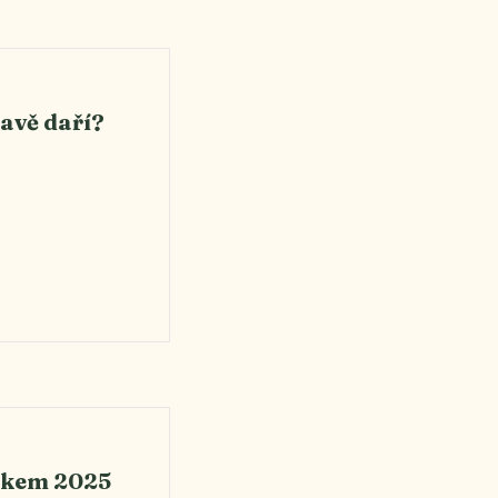
ravě daří?
rokem 2025