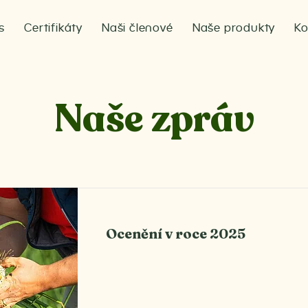
s
Certifikáty
Naši členové
Naše produkty
Ko
Naše zpráv
Ocenění v roce 2025