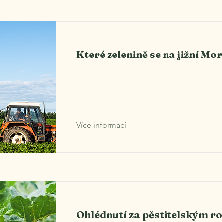
Které zelenině se na jižní Mo
Více informací
Ohlédnutí za pěstitelským 